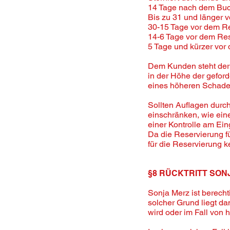
14 Tage nach dem Buc
Bis zu 31 und länger 
30-15 Tage vor dem R
14-6 Tage vor dem Re
5 Tage und kürzer vor
Dem Kunden steht der 
in der Höhe der gefor
eines höheren Schaden
Sollten Auflagen durc
einschränken, wie eine
einer Kontrolle am E
Da die Reservierung fü
für die Reservierung k
§8 RÜCKTRITT SO
Sonja Merz ist berecht
solcher Grund liegt da
wird oder im Fall von h