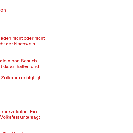
son
aden nicht oder nicht
eht der Nachweis
 die einen Besuch
rt daran halten und
eitraum erfolgt, gilt
urückzutreten. Ein
Volksfest untersagt