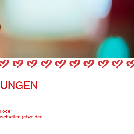
GUNGEN
n oder
schreiten (
etwa der