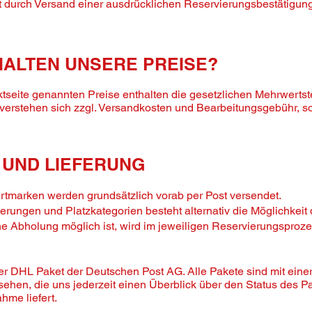
t durch Versand einer ausdrücklichen Reservierungsbestätigun
HALTEN UNSERE PREISE?
ktseite genannten Preise enthalten die gesetzlichen Mehrwerts
 verstehen sich zzgl. Versandkosten und Bearbeitungsgebühr, so
 UND LIEFERUNG
tmarken werden grundsätzlich vorab per Post versendet.
rungen und Platzkategorien besteht alternativ die Möglichkeit
ne Abholung möglich ist, wird im jeweiligen Reservierungsproz
per DHL Paket der Deutschen Post AG. Alle Pakete sind mit einer
en, die uns jederzeit einen Überblick über den Status des Pa
hme liefert.