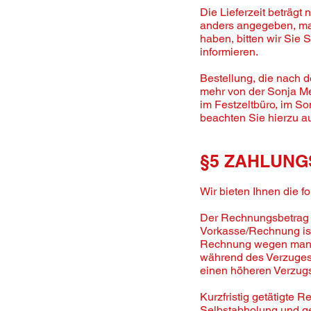
Die Lieferzeit beträgt
anders angegeben, max
haben, bitten wir Sie 
informieren.
Bestellung, die nach 
mehr von der Sonja Me
im Festzeltbüro, im S
beachten Sie hierzu 
§5 ZAHLUN
Wir bieten Ihnen die 
Der Rechnungsbetrag i
Vorkasse/Rechnung ist 
Rechnung wegen mange
während des Verzuges 
einen höheren Verzug
Kurzfristig getätigte 
Selbstabholung und ge