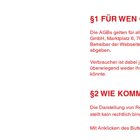
§1 FÜR WEN
Die AGBs gelten für a
GmbH, Marktplatz 6, 7
Betreiber der Webseit
abgeben.
Verbraucher ist dabei 
überwiegend weder ihr
könnte.
§2 WIE KOM
Die Darstellung von R
stellt kein rechtlich 
Mit Anklicken des Butt