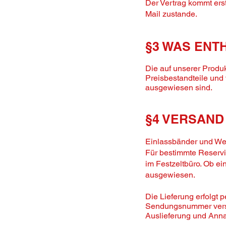
Der Vertrag kommt ers
Mail zustande.
§3 WAS ENT
Die auf unserer Produ
Preisbestandteile und
ausgewiesen sind.
§4 VERSAND
Einlassbänder und Wer
Für bestimmte Reservie
im Festzeltbüro. Ob ei
ausgewiesen.
Die Lieferung erfolgt 
Sendungsnummer verseh
Auslieferung und Anna