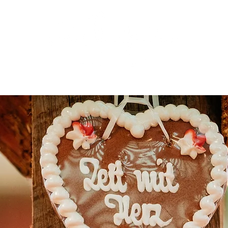
OGRAMM
RESERVIERUNGEN
IMPRESSIONEN
MEHR VON