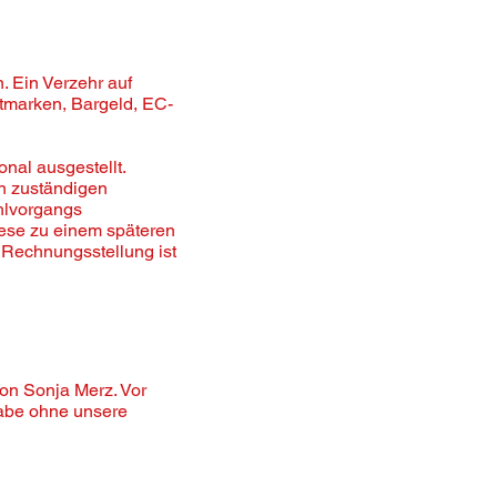
 Ein Verzehr auf
tmarken, Bargeld, EC-
nal ausgestellt.
n zuständigen
hlvorgangs
iese zu einem späteren
 Rechnungsstellung ist
on Sonja Merz. Vor
abe ohne unsere