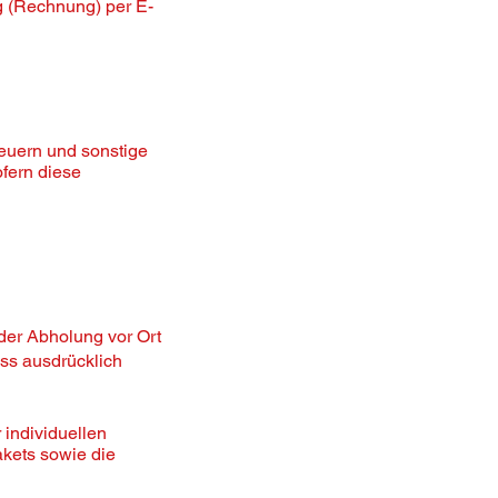
g (Rechnung) per E-
teuern und sonstige
fern diese
 der Abholung vor Ort
ess ausdrücklich
 individuellen
kets sowie die