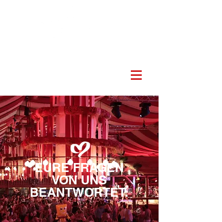
EURE FRAGEN
VON UNS
BEANTWORTET.