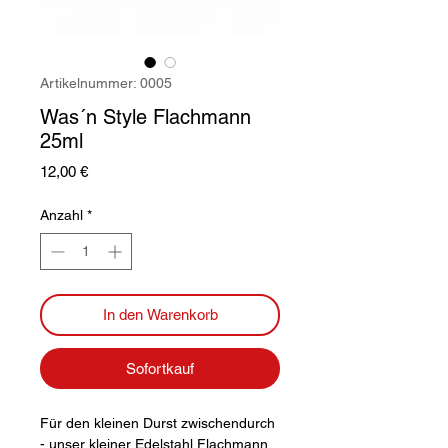
Artikelnummer: 0005
Was´n Style Flachmann
25ml
Preis
12,00 €
Anzahl
*
In den Warenkorb
Sofortkauf
Für den kleinen Durst zwischendurch
- unser kleiner Edelstahl Flachmann